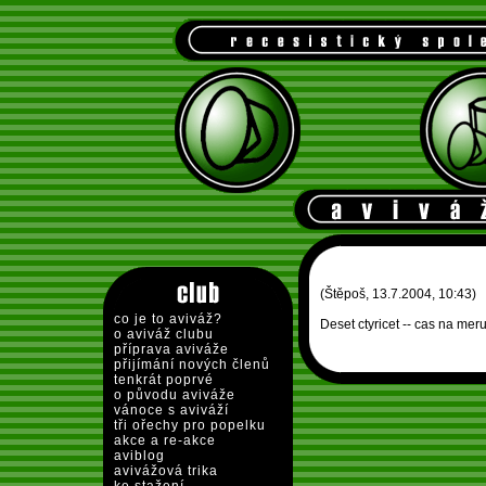
(Štěpoš, 13.7.2004, 10:43)
co je to aviváž?
Deset ctyricet -- cas na mer
o aviváž clubu
příprava aviváže
přijímání nových členů
tenkrát poprvé
o původu aviváže
vánoce s aviváží
tři ořechy pro popelku
akce a re-akce
aviblog
avivážová trika